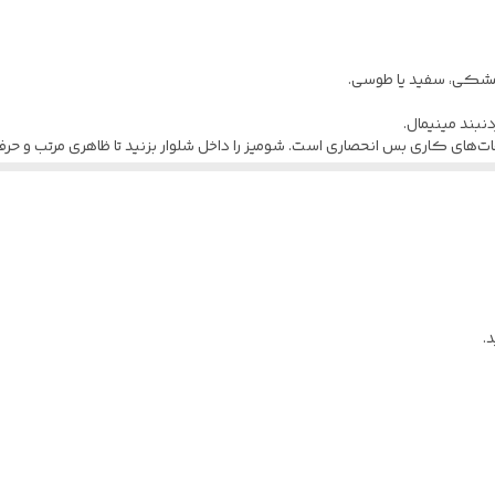
 مشکی، سفید یا طوسی.
ند مینیمال.
ات‌های کاری بس انحصاری است. شومیز را داخل شلوار بزنید تا ظاهری مرتب و حرفه
بی روشن یا تیره.
.
ک پیاده‌روی عصرگاهی عالی است. می‌توانید آستین‌ها را تا بزنید تا ظاهری راحت
یا آبی پاستلی.