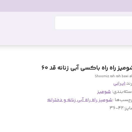
ومیز راه راه باکسی آبی زنانه قد ۶۰
Shoomiz rah rah baxi a
ند:
ایرانی
سته‌بندی
:
شومیز
چسب‌ها :
شومیز راه راه آبی زنانه و دخترانه
ایز
:
36-42