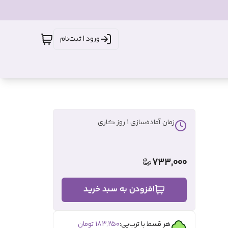
ورود | ثبت‌نام
زمان آماده‌سازی
1
روز کاری
733,000
افزودن به سبد خرید
هر قسط با ترب‌پی:
۱۸۳٬۲۵۰
تومان