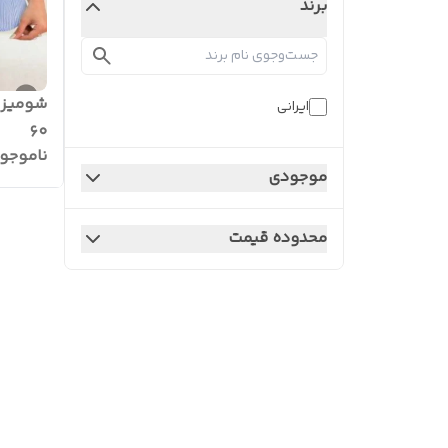
برند
شومیز ر
ایرانی
۶۰
ناموجو
موجودی
محدوده قیمت