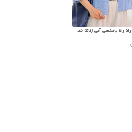
اه راه باکسی آبی زنانه قد
د