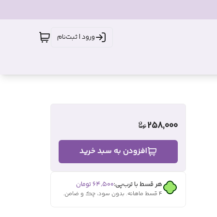
ورود | ثبت‌نام
258,000
افزودن به سبد خرید
هر قسط با ترب‌پی:
۶۴٬۵۰۰
تومان
۴ قسط ماهانه. بدون سود، چک و ضامن.