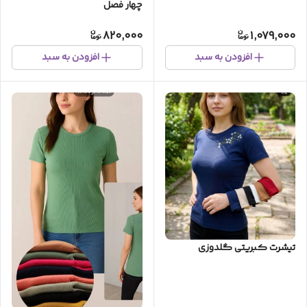
چهار فصل
820,000
1,079,000
افزودن به سبد
افزودن به سبد
تیشرت کبریتی گلدوزی