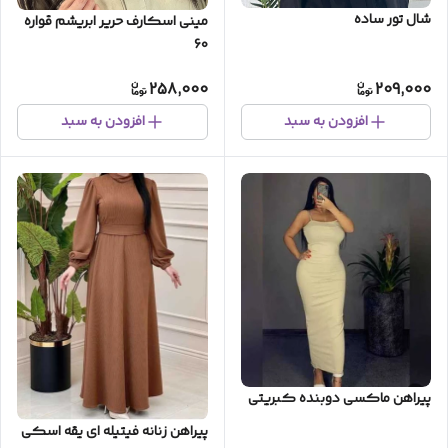
شال تور ساده
مینی اسکارف حریر ابریشم قواره
60
258,000
209,000
افزودن به سبد
افزودن به سبد
پیراهن ماکسی دوبنده کبریتی
پیراهن زنانه فیتیله ای یقه اسکی