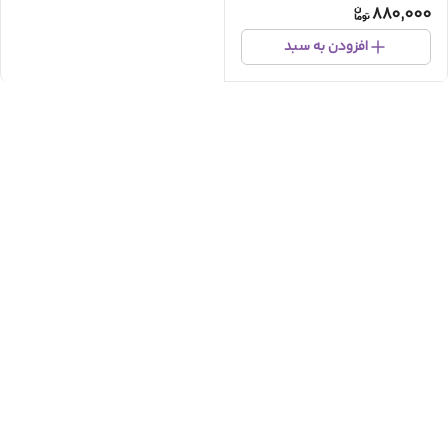
880,000
افزودن به سبد