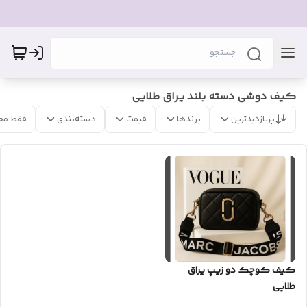
کیف دوشی دسته بلند یراق طلایی
پربازدیدترین
برندها
قیمت
دسته‌بندی
فقط مح
کیف کوچک دو زیپ یراق
طلایی