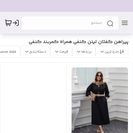
پیراهن کفتان لینن کنفی همراه کمربند کنفی
جدیدترین
برندها
قیمت
دسته‌بندی
فقط محصو