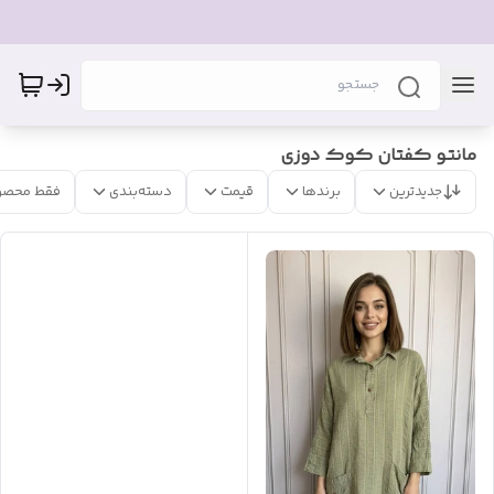
مانتو کفتان کوک دوزی
جدیدترین
برندها
قیمت
دسته‌بندی
فقط محصو