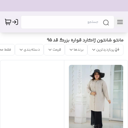
مانتو شانتون ژاکارد قواره بزرگ قد 95
پربازدیدترین
برندها
قیمت
دسته‌بندی
فقط مح