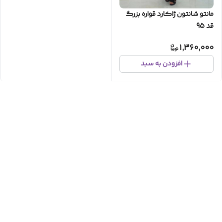
مانتو شانتون ژاکارد قواره بزرگ
قد 95
1,360,000
افزودن به سبد