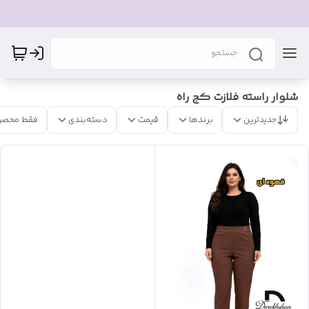
شلوار راسته فلازت کج راه
جدیدترین
برندها
قیمت
دسته‌بندی
فقط محصو