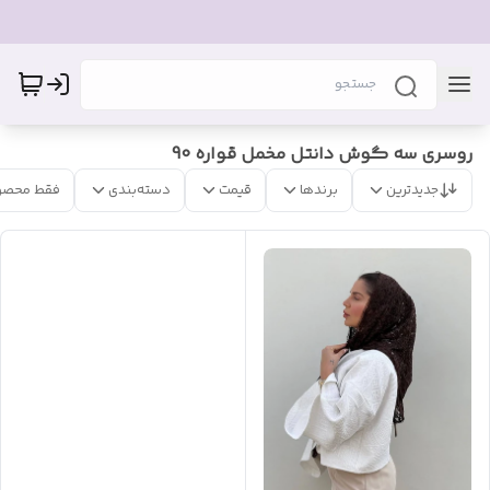
روسری سه گوش دانتل مخمل قواره 90
جدیدترین
برندها
قیمت
دسته‌بندی
فقط محصو