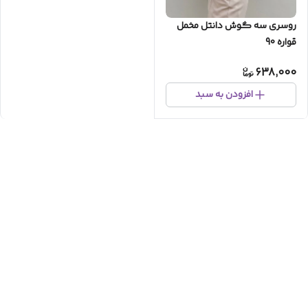
روسری سه گوش دانتل مخمل
قواره 90
638,000
افزودن به سبد