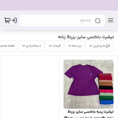
تیشرت باکسی سایز بزرگ زنانه
جدیدترین
برندها
قیمت
دسته‌بندی
فقط محصو
تیشرت پنبه باکسی سایز بزرگ