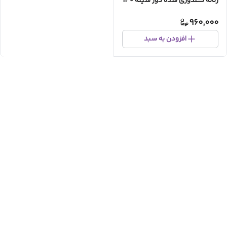
زنانه گلدوزی شده دور سینه 140
960,000
افزودن به سبد