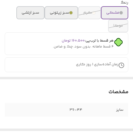
رنگ
مشکی
کرم
سبز زیتونی
سبز ارتشی
موکا
هر قسط با ترب‌پی:
۱۶۰٬۵۰۰
تومان
۴ قسط ماهانه. بدون سود، چک و ضامن.
زمان آماده‌سازی
1
روز کاری
مشخصات
سایز
36-44