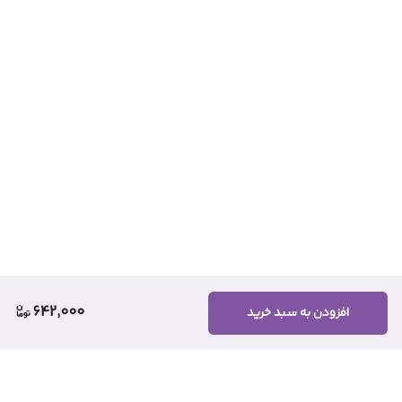
642,000
افزودن به سبد خرید