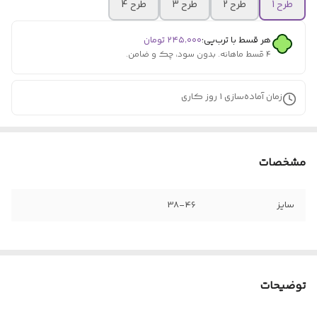
طرح 1
طرح 2
طرح 3
طرح 4
هر قسط با ترب‌پی:
۲۴۵٬۰۰۰
تومان
۴ قسط ماهانه. بدون سود، چک و ضامن.
زمان آماده‌سازی
1
روز کاری
مشخصات
سایز
38-46
توضیحات