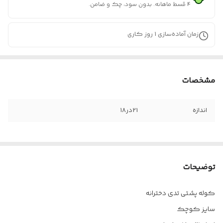
۴ قسط ماهانه. بدون سود، چک و ضامن.
زمان آماده‌سازی
1
روز کاری
مشخصات
اندازه
21در۱۸
توضیحات
کوله پشتی تدی دخترانه
سایز کوچک