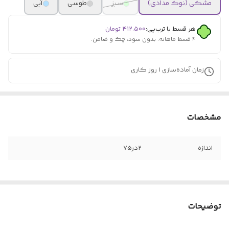
مشکی (نوک مدادی)
سبز
طوسی
آبی
هر قسط با ترب‌پی:
۴۱۲٬۵۰۰
تومان
۴ قسط ماهانه. بدون سود، چک و ضامن.
زمان آماده‌سازی
1
روز کاری
مشخصات
اندازه
2در75
توضیحات