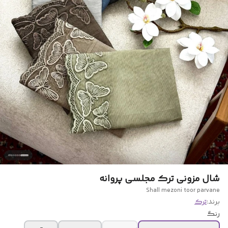
شال مزونی ترک مجلسی پروانه
Shall mezoni toor parvane
برند:
ترک
رنگ