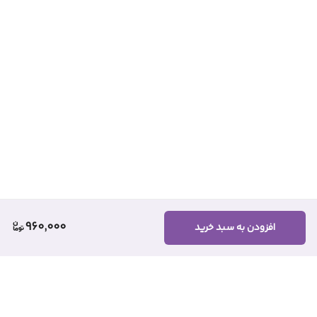
960,000
افزودن به سبد خرید