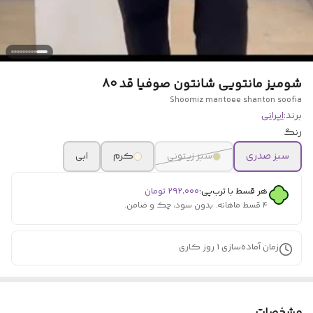
شومیز مانتویی شانتون صوفیا قد ۸۰
Shoomiz mantoee shanton soofia
برند:
ایرانی
رنگ
سبز صدری
سبز زیتونی
کرم
ابی
هر قسط با ترب‌پی:
۲۹۲٬۰۰۰
تومان
۴ قسط ماهانه. بدون سود، چک و ضامن.
زمان آماده‌سازی
1
روز کاری
مشخصات