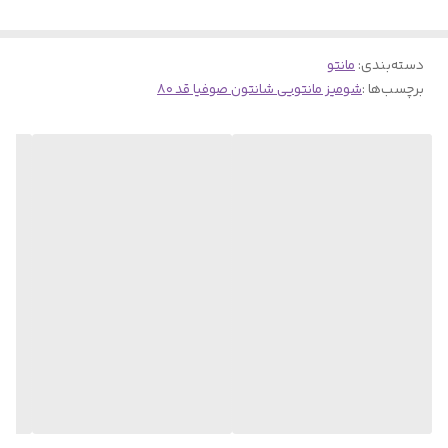
دسته‌بندی
:
مانتو
برچسب‌ها :
شومیز مانتویی شانتون صوفیا قد ۸۰