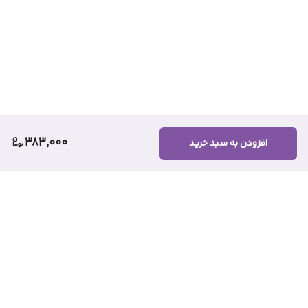
383,000
افزودن به سبد خرید
برگشت به بالا