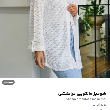
شومیز مانتویی مراکشی
Shoomiz mantoee marakeshi
برند:
ایرانی