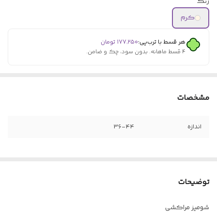
رنگ
کرم
هر قسط با ترب‌پی:
۱۷۷٬۲۵۰
تومان
۴ قسط ماهانه. بدون سود، چک و ضامن.
مشخصات
اندازه
36-44
توضیحات
شومیز مراکشی