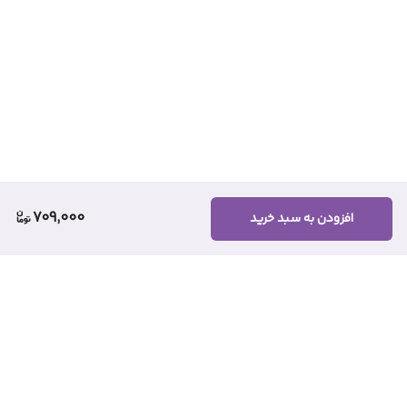
709,000
افزودن به سبد خرید