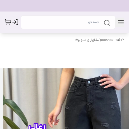
pooshak-tak72
/
شلوار و شلوارک