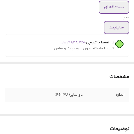
نسکافه ای
سایز
سایزیک
هر قسط با ترب‌پی:
۸۴۸٬۷۵۰
تومان
۴ قسط ماهانه. بدون سود، چک و ضامن.
مشخصات
اندازه
دو سایز(۳۸-۴۶)
توضیحات