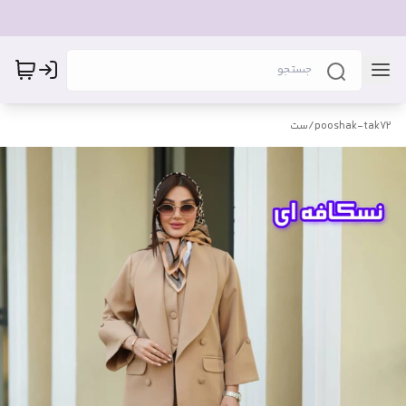
pooshak-tak72
/
ست